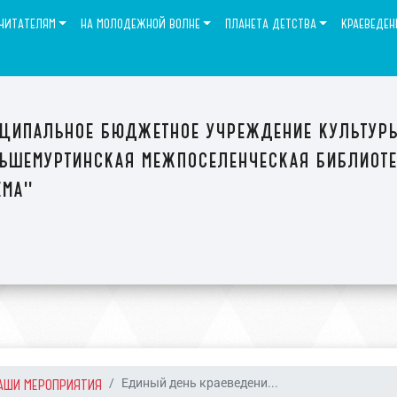
ЧИТАТЕЛЯМ
НА МОЛОДЕЖНОЙ ВОЛНЕ
ПЛАНЕТА ДЕТСТВА
КРАЕВЕДЕН
ципальное бюджетное учреждение культур
ьшемуртинская межпоселенческая библиот
ема"
АШИ МЕРОПРИЯТИЯ
Единый день краеведени...