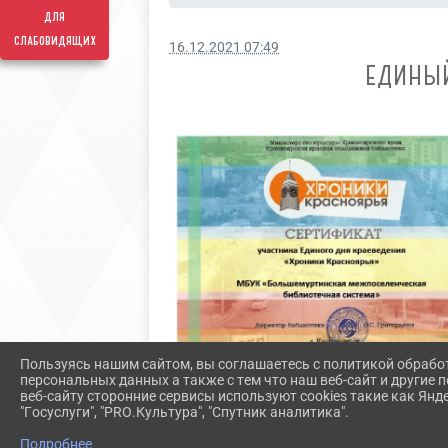
для
слабовидящих
16.12.2021 07:49
ЕДИНЫ
Пользуясь нашим сайтом, вы соглашаетесь с политикой обрабо
персональных данных а также с тем что наш веб-сайт и другие
веб-сайту сторонние сервисы используют cookies такие как Янд
"Госуслуги", "PRO.Культура", "Спутник аналитика".
Подробнее