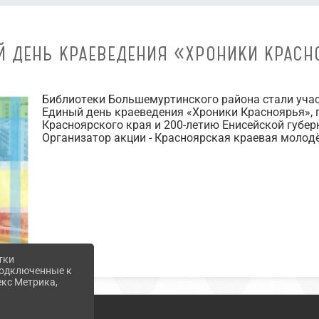
Й ДЕНЬ КРАЕВЕДЕНИЯ «ХРОНИКИ КРАСН
Библиотеки Большемуртинского района стали уча
Единый день краеведения «Хроники Красноярья», 
Красноярского края и 200-летию Енисейской губер
Организатор акции - Красноярская краевая молод
тки
 подключенные к
екс Метрика,