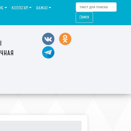
ИЕ
КОЛЛЕГАМ
ВАЖНО
Поиск
ы
ечная